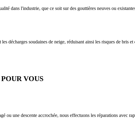
ualité dans l'industrie, que ce soit sur des gouttières neuves ou existante
nt les décharges soudaines de neige, réduisant ainsi les risques de bris et 
E POUR VOUS
gé ou une descente accrochée, nous effectuons les réparations avec rapid