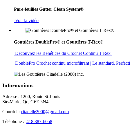
Pare-feuilles Gutter Clean System®
Voir la vidéo
Gouttières DoublePro® et Gouttières T-Rex®
Découvrez les Bénéfices du Crochet Continu T-Rex
DoublePro Crochet continu microfiltrant | Le standard. Perfec
Informations
Adresse : 1260, Route St-Louis
Ste-Marie, Qc, G6E 3N4
Courriel :
citadelle2000@gmail.com
Téléphone :
418 387-6058