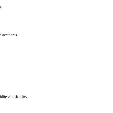
s.
d'accidents.
ité et efficacité.