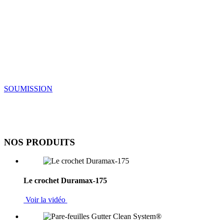
Nous utilisons des matériaux de qualité sup
SOUMISSION
NOS PRODUITS
Le crochet Duramax-175
Voir la vidéo