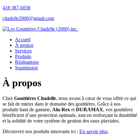
418 387-6058
citadelle2000@gmail.com
Accueil
À propos
Services
Produits
Réalisations
Soumission
À propos
Chez
Gouttières Citadelle
, nous avons à cœur de vous offrir ce qui
se fait de mieux dans le domaine des gouttières. Grâce à nos
produits haut de gamme,
Alu-Rex
et
DURAMAX
, vos gouttières
bénéficient d’une protection optimale, tout en renforçant la durabilité
et la solidité de votre système de gestion des eaux pluviales.
Découvrez nos produits innovants ici :
En savoir plus
.