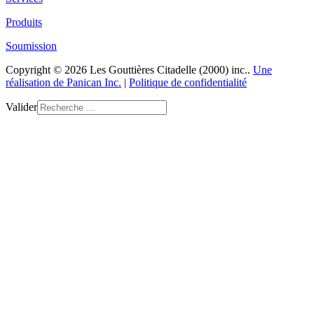
Produits
Soumission
Copyright © 2026 Les Gouttières Citadelle (2000) inc..
Une
réalisation de Panican Inc.
|
Politique de confidentialité
Valider