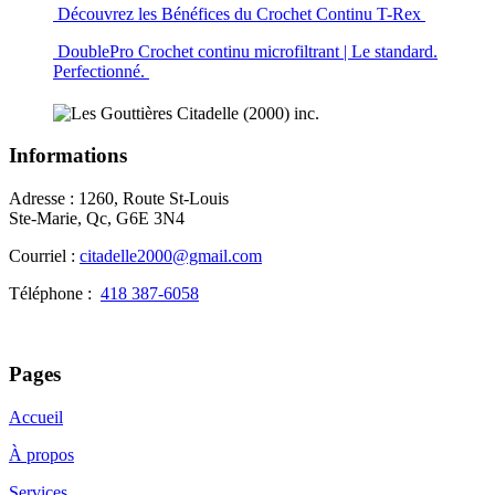
Découvrez les Bénéfices du Crochet Continu T-Rex
DoublePro Crochet continu microfiltrant | Le standard.
Perfectionné.
Informations
Adresse : 1260, Route St-Louis
Ste-Marie, Qc, G6E 3N4
Courriel :
citadelle2000@gmail.com
Téléphone :
418 387-6058
Pages
Accueil
À propos
Services