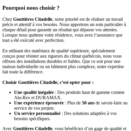
Pourquoi nous choisir ?
Chez
Gouttières Citadelle
, notre priorité est de réaliser un travail
précis et attentif à vos besoins. Nous apportons un soin particulier à
chaque détail pour garantir un résultat qui dépasse vos attentes.
Lorsque nous quittons votre résidence, vous avez l’assurance que
tout a été exécuté avec perfection.
En utilisant des matériaux de qualité supérieure, spécialement
conçus pour résister aux rigueurs du climat québécois, nous vous
offrons des installations durables et fiables. Que ce soit pour une
maison individuelle ou un bâtiment plus complexe, notre expertise
fait toute la différence.
Choisir Gouttières Citadelle, c’est opter pour :
Une qualité inégalée
: Des produits haut de gamme comme
Alu-Rex et DURAMAX.
Une expérience éprouvée
: Plus de
50 ans
de savoir-faire au
service de vos projets.
Un service personnalisé
: Des solutions adaptées à vos
besoins spécifiques.
Avec
Gouttières Citadelle
, vous bénéficiez d’un gage de qualité et