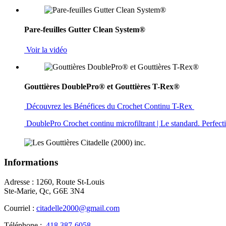
Pare-feuilles Gutter Clean System®
Voir la vidéo
Gouttières DoublePro® et Gouttières T-Rex®
Découvrez les Bénéfices du Crochet Continu T-Rex
DoublePro Crochet continu microfiltrant | Le standard. Perfec
Informations
Adresse : 1260, Route St-Louis
Ste-Marie, Qc, G6E 3N4
Courriel :
citadelle2000@gmail.com
Téléphone :
418 387-6058