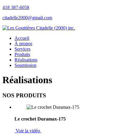
418 387-6058
citadelle2000@gmail.com
Accueil
À propos
Services
Produits
Réalisations
Soumission
Réalisations
NOS PRODUITS
Le crochet Duramax-175
Voir la vidéo