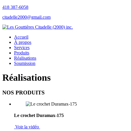
418 387-6058
citadelle2000@gmail.com
Accueil
À propos
Services
Produits
Réalisations
Soumission
Réalisations
NOS PRODUITS
Le crochet Duramax-175
Voir la vidéo