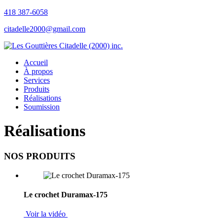
418 387-6058
citadelle2000@gmail.com
Accueil
À propos
Services
Produits
Réalisations
Soumission
Réalisations
NOS PRODUITS
Le crochet Duramax-175
Voir la vidéo