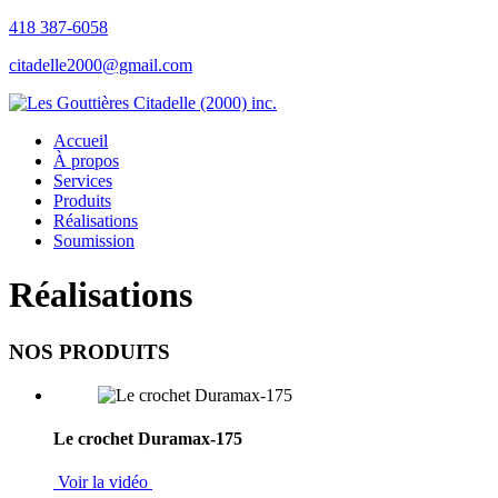
418 387-6058
citadelle2000@gmail.com
Accueil
À propos
Services
Produits
Réalisations
Soumission
Réalisations
NOS PRODUITS
Le crochet Duramax-175
Voir la vidéo