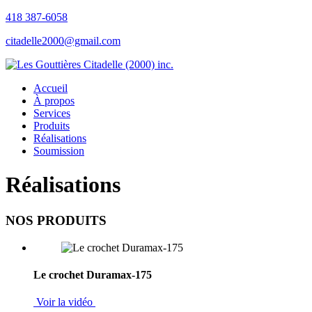
418 387-6058
citadelle2000@gmail.com
Accueil
À propos
Services
Produits
Réalisations
Soumission
Réalisations
NOS PRODUITS
Le crochet Duramax-175
Voir la vidéo