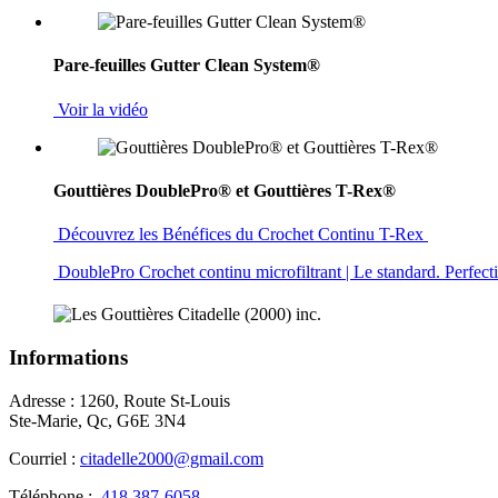
Pare-feuilles Gutter Clean System®
Voir la vidéo
Gouttières DoublePro® et Gouttières T-Rex®
Découvrez les Bénéfices du Crochet Continu T-Rex
DoublePro Crochet continu microfiltrant | Le standard. Perfec
Informations
Adresse : 1260, Route St-Louis
Ste-Marie, Qc, G6E 3N4
Courriel :
citadelle2000@gmail.com
Téléphone :
418 387-6058