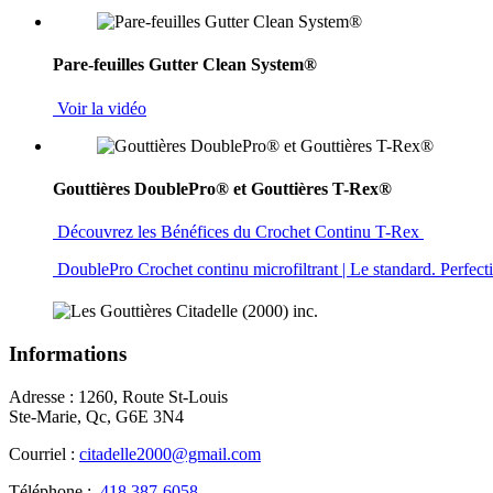
Pare-feuilles Gutter Clean System®
Voir la vidéo
Gouttières DoublePro® et Gouttières T-Rex®
Découvrez les Bénéfices du Crochet Continu T-Rex
DoublePro Crochet continu microfiltrant | Le standard. Perfec
Informations
Adresse : 1260, Route St-Louis
Ste-Marie, Qc, G6E 3N4
Courriel :
citadelle2000@gmail.com
Téléphone :
418 387-6058