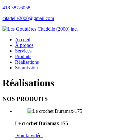
418 387-6058
citadelle2000@gmail.com
Accueil
À propos
Services
Produits
Réalisations
Soumission
Réalisations
NOS PRODUITS
Le crochet Duramax-175
Voir la vidéo