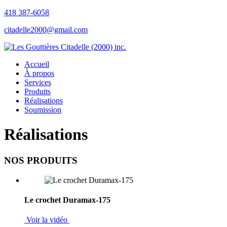
418 387-6058
citadelle2000@gmail.com
Accueil
À propos
Services
Produits
Réalisations
Soumission
Réalisations
NOS PRODUITS
Le crochet Duramax-175
Voir la vidéo